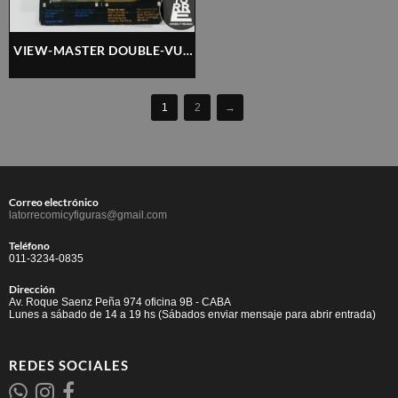
VIEW-MASTER DOUBLE-VUE
– GODZILLA + MR. MAGOO –
NUEVO
1
2
→
Correo electrónico
latorrecomicyfiguras@gmail.com
Teléfono
011-3234-0835
Dirección
Av. Roque Saenz Peña 974 oficina 9B - CABA
Lunes a sábado de 14 a 19 hs (Sábados enviar mensaje para abrir entrada)
REDES SOCIALES