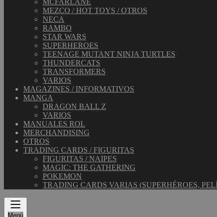
MCFARLANE
MEZCO / HOT TOYS / OTROS
NECA
RAMBO
STAR WARS
SUPERHEROES
TEENAGE MUTANT NINJA TURTLES
THUNDERCATS
TRANSFORMERS
VARIOS
MAGAZINES / INFORMATIVOS
MANGA
DRAGON BALL Z
VARIOS
MANUALES ROL
MERCHANDISING
OTROS
TRADING CARDS / FIGURITAS
FIGURITAS / NAIPES
MAGIC: THE GATHERING
POKEMON
TRADING CARDS VARIAS (SUPERHÉROES, PEL
Menú