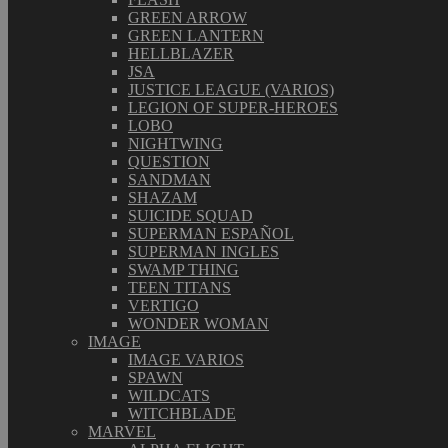
GREEN ARROW
GREEN LANTERN
HELLBLAZER
JSA
JUSTICE LEAGUE (VARIOS)
LEGION OF SUPER-HEROES
LOBO
NIGHTWING
QUESTION
SANDMAN
SHAZAM
SUICIDE SQUAD
SUPERMAN ESPAÑOL
SUPERMAN INGLES
SWAMP THING
TEEN TITANS
VERTIGO
WONDER WOMAN
IMAGE
IMAGE VARIOS
SPAWN
WILDCATS
WITCHBLADE
MARVEL