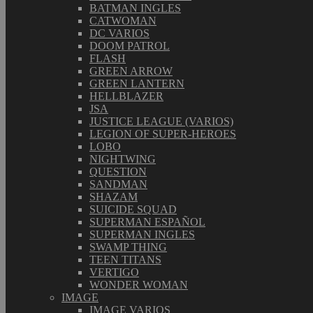
BATMAN INGLES
CATWOMAN
DC VARIOS
DOOM PATROL
FLASH
GREEN ARROW
GREEN LANTERN
HELLBLAZER
JSA
JUSTICE LEAGUE (VARIOS)
LEGION OF SUPER-HEROES
LOBO
NIGHTWING
QUESTION
SANDMAN
SHAZAM
SUICIDE SQUAD
SUPERMAN ESPAÑOL
SUPERMAN INGLES
SWAMP THING
TEEN TITANS
VERTIGO
WONDER WOMAN
IMAGE
IMAGE VARIOS