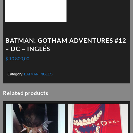
BATMAN: GOTHAM ADVENTURES #12
– DC – INGLÉS
$
10.800,00
Category:
BATMAN INGLES
Related products