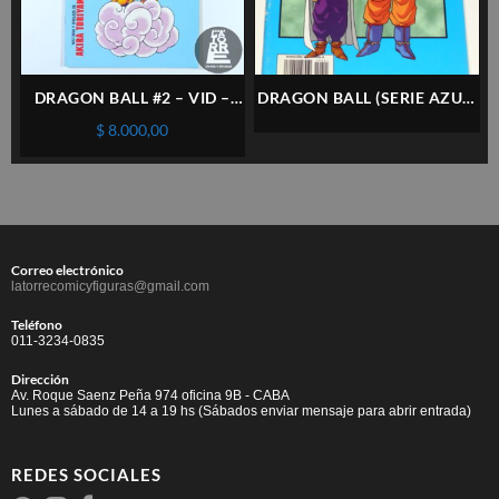
DRAGON BALL #2 – VID –
DRAGON BALL (SERIE AZUL)
ESPAÑOL
#174 – PLANETA – ESPAÑOL
$
8.000,00
Correo electrónico
latorrecomicyfiguras@gmail.com
Teléfono
011-3234-0835
Dirección
Av. Roque Saenz Peña 974 oficina 9B - CABA
Lunes a sábado de 14 a 19 hs (Sábados enviar mensaje para abrir entrada)
REDES SOCIALES