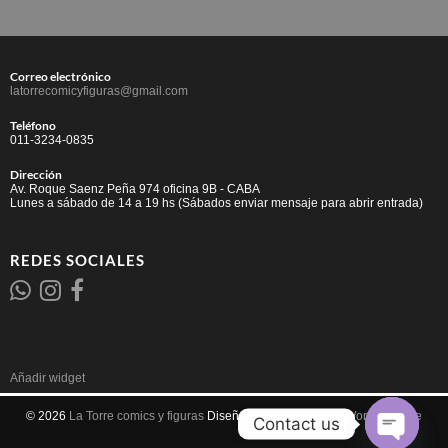
Correo electrónico
latorrecomicyfiguras@gmail.com
Teléfono
011-3234-0835
Dirección
Av. Roque Saenz Peña 974 oficina 9B - CABA
Lunes a sábado de 14 a 19 hs (Sábados enviar mensaje para abrir entrada)
REDES SOCIALES
Añadir widget
© 2026
La Torre comics y figuras
Diseñado por
Tema para WordPress de
Contact us