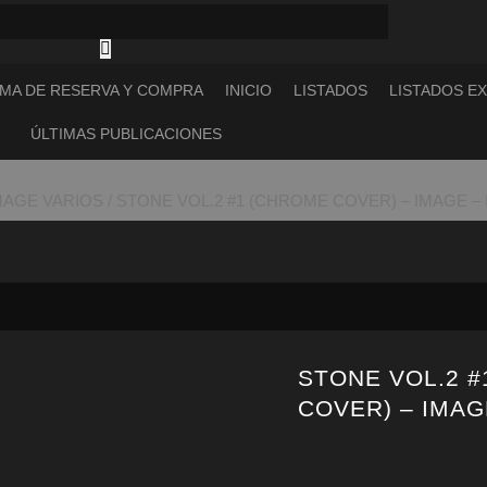
MA DE RESERVA Y COMPRA
INICIO
LISTADOS
LISTADOS E
ÚLTIMAS PUBLICACIONES
MAGE VARIOS
/ STONE VOL.2 #1 (CHROME COVER) – IMAGE –
STONE VOL.2 
COVER) – IMAG