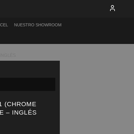
XCEL
NUESTRO SHOWROOM
 INGLÉS
#1 (CHROME
E – INGLÉS