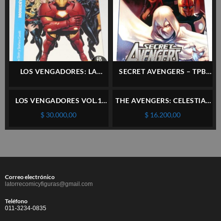
LOS VENGADORES: LA
SECRET AVENGERS – TPB
INICIATIVA TOMO #1 –
VOL.1 – MARVEL – INGLÉS
PANINI – ESPAÑOL
LOS VENGADORES VOL.1
THE AVENGERS: CELESTIAL
TOMO #4 – FORUM –
QUEST – LOTE 4 NÚMEROS
$
30.000,00
$
16.200,00
ESPAÑOL
(1, 2, 3 Y 5) – MARVEL –
INGLÉS
Correo electrónico
latorrecomicyfiguras@gmail.com
Teléfono
011-3234-0835