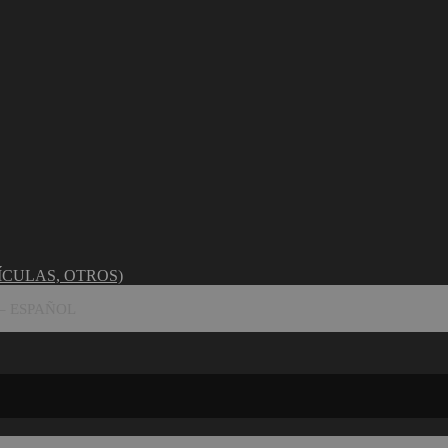
ÍCULAS, OTROS)
 – ESPAÑOL