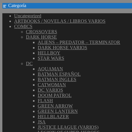
Categoría
Uncategorized
ARTBOOKS / NOVELAS / LIBROS VARIOS
COMICS
CROSSOVERS
DARK HORSE
ALIENS – PREDATOR – TERMINATOR
DARK HORSE VARIOS
HELLBOY
STAR WARS
DC
AQUAMAN
BATMAN ESPAÑOL
BATMAN INGLES
CATWOMAN
DC VARIOS
DOOM PATROL
FLASH
GREEN ARROW
GREEN LANTERN
HELLBLAZER
JSA
JUSTICE LEAGUE (VARIOS)