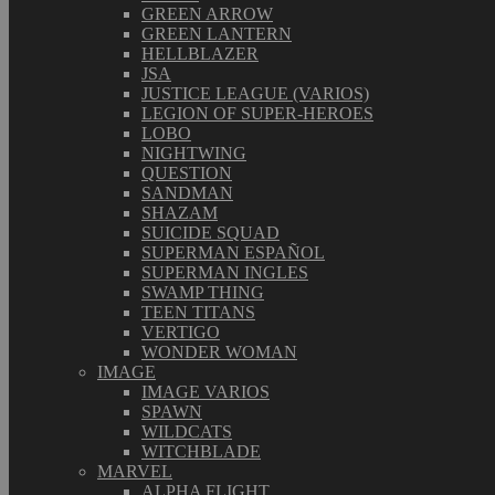
GREEN ARROW
GREEN LANTERN
HELLBLAZER
JSA
JUSTICE LEAGUE (VARIOS)
LEGION OF SUPER-HEROES
LOBO
NIGHTWING
QUESTION
SANDMAN
SHAZAM
SUICIDE SQUAD
SUPERMAN ESPAÑOL
SUPERMAN INGLES
SWAMP THING
TEEN TITANS
VERTIGO
WONDER WOMAN
IMAGE
IMAGE VARIOS
SPAWN
WILDCATS
WITCHBLADE
MARVEL
ALPHA FLIGHT