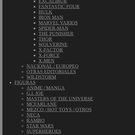
EXCALIBUR
FANTASTIC FOUR
HULK
IRON MAN
MARVEL VARIOS
SPIDER-MAN
THE PUNISHER
THOR
WOLVERINE
X-FACTOR
X-FORCE
X-MEN
NACIONAL / EUROPEO
OTRAS EDITORIALES
WILDSTORM
FIGURAS
ANIME / MANGA
G.I. JOE
MASTERS OF THE UNIVERSE
MCFARLANE
MEZCO / HOT TOYS / OTROS
NECA
RAMBO
STAR WARS
SUPERHEROES