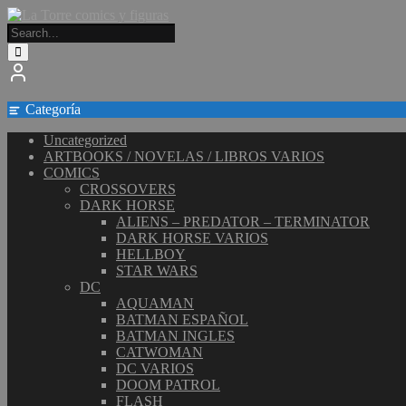
Saltar
al
contenido
Categoría
Uncategorized
ARTBOOKS / NOVELAS / LIBROS VARIOS
COMICS
CROSSOVERS
DARK HORSE
ALIENS – PREDATOR – TERMINATOR
DARK HORSE VARIOS
HELLBOY
STAR WARS
DC
AQUAMAN
BATMAN ESPAÑOL
BATMAN INGLES
CATWOMAN
DC VARIOS
DOOM PATROL
FLASH