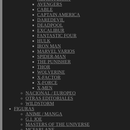
AVENGERS
CABLE
CAPTAIN AMERICA
DAREDEVIL
DEADPOOL
EXCALIBUR
FANTASTIC FOUR
HULK
IRON MAN
MARVEL VARIOS
SPIDER-MAN
THE PUNISHER
THOR
WOLVERINE
X-FACTOR
X-FORCE
X-MEN
NACIONAL / EUROPEO
OTRAS EDITORIALES
WILDSTORM
FIGURAS
ANIME / MANGA
G.I. JOE
MASTERS OF THE UNIVERSE
MCFARLANE