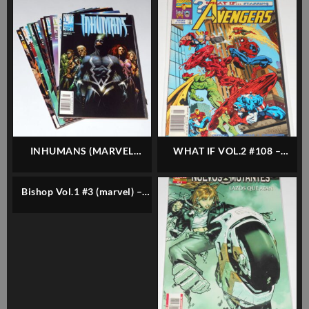
INHUMANS (MARVEL
WHAT IF VOL.2 #108 –
KNIGHTS) VOL.2 –
MARVEL – INGLÉS
COMPLETO 12 NÚMEROS –
Bishop Vol.1 #3 (marvel) –
MARVEL – INGLÉS
Inglés