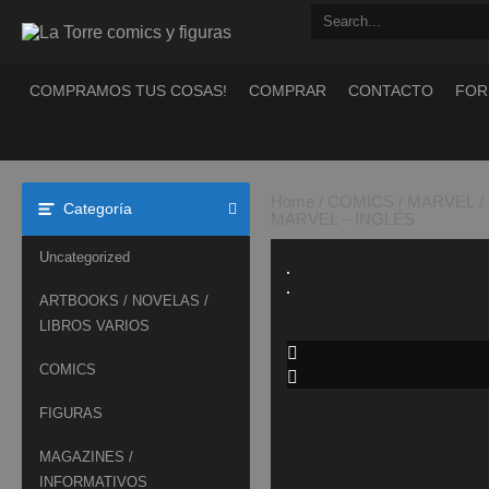
Saltar
al
contenido
COMPRAMOS TUS COSAS!
COMPRAR
CONTACTO
FOR
Home
/
COMICS
/
MARVEL
/
Categoría
MARVEL – INGLÉS
Uncategorized
ARTBOOKS / NOVELAS /
LIBROS VARIOS
COMICS
FIGURAS
MAGAZINES /
INFORMATIVOS