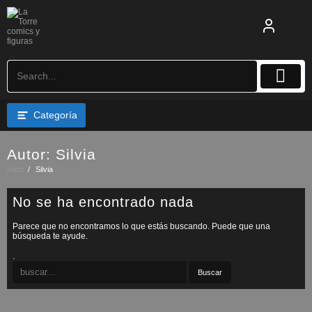
Saltar
al
contenido
Categoría
Autor:
Silvia
Inicio
Silvia
No se ha encontrado nada
Parece que no encontramos lo que estás buscando. Puede que una
búsqueda te ayude.
.