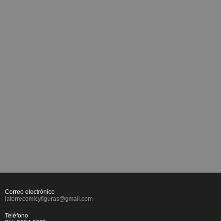
Correo electrónico
latorrecomicyfiguras@gmail.com
Teléfono