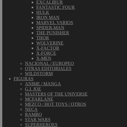
EXCALIBUR
FANTASTIC FOUR
HULK
IRON MAN
MARVEL VARIOS
SPIDER-MAN
THE PUNISHER
THOR
WOLVERINE
X-FACTOR
X-FORCE
X-MEN
NACIONAL / EUROPEO
OTRAS EDITORIALES
WILDSTORM
FIGURAS
ANIME / MANGA
G.I. JOE
MASTERS OF THE UNIVERSE
MCFARLANE
MEZCO / HOT TOYS / OTROS
NECA
RAMBO
STAR WARS
SUPERHEROES