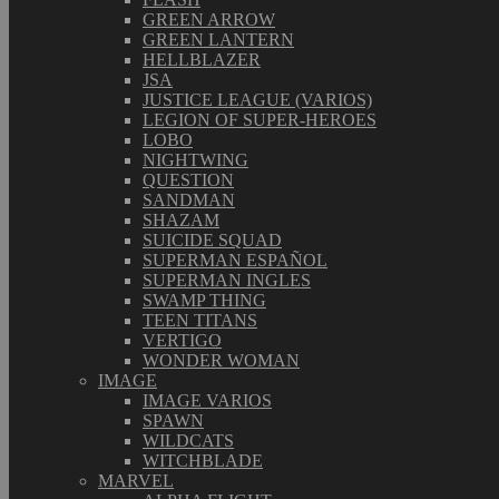
GREEN ARROW
GREEN LANTERN
HELLBLAZER
JSA
JUSTICE LEAGUE (VARIOS)
LEGION OF SUPER-HEROES
LOBO
NIGHTWING
QUESTION
SANDMAN
SHAZAM
SUICIDE SQUAD
SUPERMAN ESPAÑOL
SUPERMAN INGLES
SWAMP THING
TEEN TITANS
VERTIGO
WONDER WOMAN
IMAGE
IMAGE VARIOS
SPAWN
WILDCATS
WITCHBLADE
MARVEL