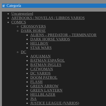
Categoría
Uncategorized
ARTBOOKS / NOVELAS / LIBROS VARIOS
COMICS
CROSSOVERS
DARK HORSE
ALIENS – PREDATOR – TERMINATOR
DARK HORSE VARIOS
HELLBOY
STAR WARS
DC
AQUAMAN
BATMAN ESPAÑOL
BATMAN INGLES
CATWOMAN
DC VARIOS
DOOM PATROL
FLASH
GREEN ARROW
GREEN LANTERN
HELLBLAZER
JSA
JUSTICE LEAGUE (VARIOS)