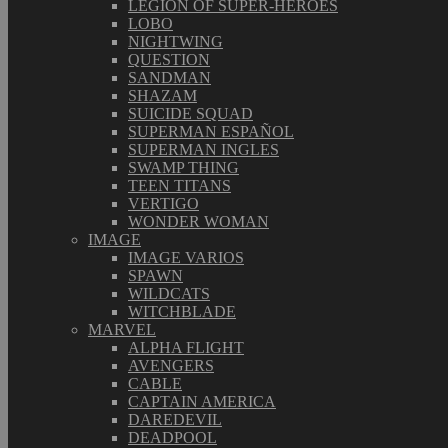
LEGION OF SUPER-HEROES
LOBO
NIGHTWING
QUESTION
SANDMAN
SHAZAM
SUICIDE SQUAD
SUPERMAN ESPAÑOL
SUPERMAN INGLES
SWAMP THING
TEEN TITANS
VERTIGO
WONDER WOMAN
IMAGE
IMAGE VARIOS
SPAWN
WILDCATS
WITCHBLADE
MARVEL
ALPHA FLIGHT
AVENGERS
CABLE
CAPTAIN AMERICA
DAREDEVIL
DEADPOOL