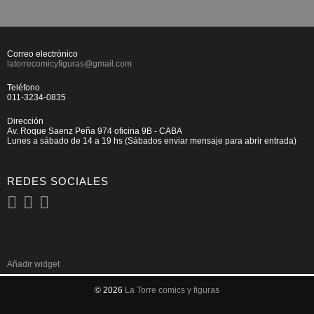
MARVEL – INGLÉS
Correo electrónico
latorrecomicyfiguras@gmail.com
Teléfono
011-3234-0835
Dirección
Av. Roque Saenz Peña 974 oficina 9B - CABA
Lunes a sábado de 14 a 19 hs (Sábados enviar mensaje para abrir entrada)
REDES SOCIALES
Añadir widget
© 2026
La Torre comics y figuras