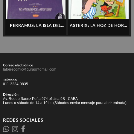
PERRAMUS: LA ISLA DEL
ASTERIX: LA HOZ DE HORO
GUANO – CO&CO –
– SALVAT – ESPAÑOL
ESPAÑOL
Correo electrónico
latorrecomicyfiguras@gmail.com
Teléfono
011-3234-0835
Dirección
Av. Roque Saenz Peña 974 oficina 9B - CABA
Lunes a sábado de 14 a 19 hs (Sábados enviar mensaje para abrir entrada)
REDES SOCIALES