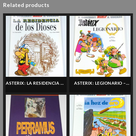
Related products
ASTERIX: LA RESIDENCIA DE
ASTERIX: LEGIONARIO –
LOS DIOSES – SALVAT –
SALVAT – ESPAÑOL
ESPAÑOL