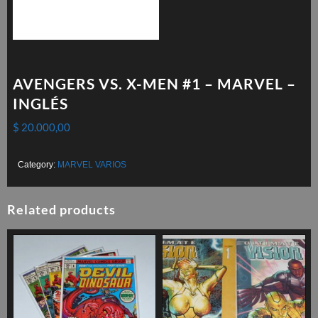
AVENGERS VS. X-MEN #1 – MARVEL –
INGLÉS
$
20.000,00
Category:
MARVEL VARIOS
Related products