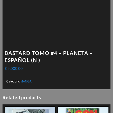
BASTARD TOMO #4 – PLANETA –
ESPAÑOL (N )
$
5.000,00
Category:
MANGA
Related products