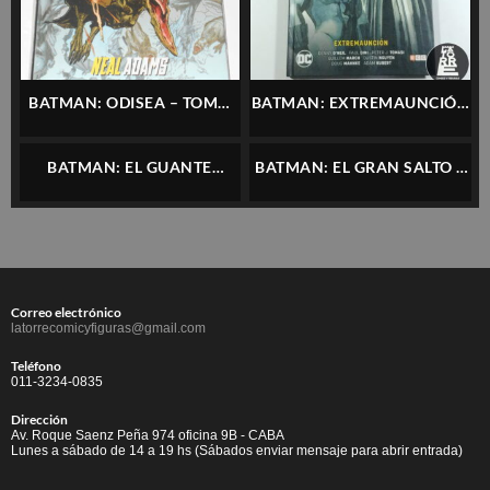
BATMAN: ODISEA – TOMO
BATMAN: EXTREMAUNCIÓN
ÚNICO – ECC – ESPAÑOL
– ECC – ESPAÑOL
BATMAN: EL GUANTE
BATMAN: EL GRAN SALTO –
NEGRO – ECC – ESPAÑOL
ECC – ESPAÑOL
Correo electrónico
latorrecomicyfiguras@gmail.com
Teléfono
011-3234-0835
Dirección
Av. Roque Saenz Peña 974 oficina 9B - CABA
Lunes a sábado de 14 a 19 hs (Sábados enviar mensaje para abrir entrada)