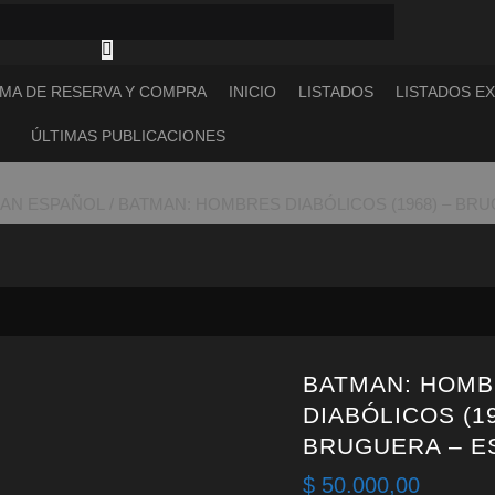
MA DE RESERVA Y COMPRA
INICIO
LISTADOS
LISTADOS E
ÚLTIMAS PUBLICACIONES
AN ESPAÑOL
/ BATMAN: HOMBRES DIABÓLICOS (1968) – BR
BATMAN: HOM
DIABÓLICOS (19
BRUGUERA – E
$
50.000,00