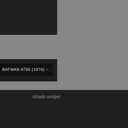
BATMAN #750 (1974) –
NOVARO – ESPAÑOL
Añadir widget