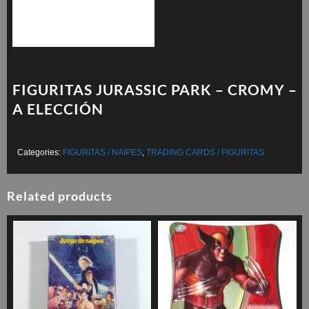
FIGURITAS JURASSIC PARK – CROMY –
A ELECCIÓN
Categories:
FIGURITAS / NAIPES
,
TRADING CARDS / FIGURITAS
Related products