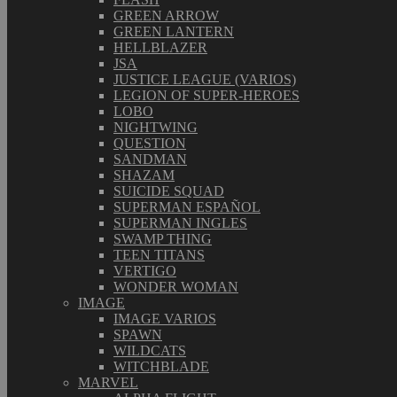
GREEN ARROW
GREEN LANTERN
HELLBLAZER
JSA
JUSTICE LEAGUE (VARIOS)
LEGION OF SUPER-HEROES
LOBO
NIGHTWING
QUESTION
SANDMAN
SHAZAM
SUICIDE SQUAD
SUPERMAN ESPAÑOL
SUPERMAN INGLES
SWAMP THING
TEEN TITANS
VERTIGO
WONDER WOMAN
IMAGE
IMAGE VARIOS
SPAWN
WILDCATS
WITCHBLADE
MARVEL