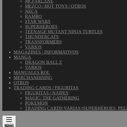
MCFARLANE
MEZCO / HOT TOYS / OTROS
NECA
RAMBO
STAR WARS
SUPERHEROES
TEENAGE MUTANT NINJA TURTLES
THUNDERCATS
TRANSFORMERS
VARIOS
MAGAZINES / INFORMATIVOS
MANGA
DRAGON BALL Z
VARIOS
MANUALES ROL
MERCHANDISING
OTROS
TRADING CARDS / FIGURITAS
FIGURITAS / NAIPES
MAGIC: THE GATHERING
POKEMON
TRADING CARDS VARIAS (SUPERHÉROES, PEL
Menú