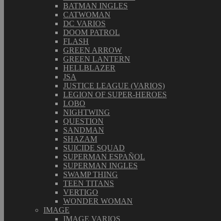
BATMAN INGLES
CATWOMAN
DC VARIOS
DOOM PATROL
FLASH
GREEN ARROW
GREEN LANTERN
HELLBLAZER
JSA
JUSTICE LEAGUE (VARIOS)
LEGION OF SUPER-HEROES
LOBO
NIGHTWING
QUESTION
SANDMAN
SHAZAM
SUICIDE SQUAD
SUPERMAN ESPAÑOL
SUPERMAN INGLES
SWAMP THING
TEEN TITANS
VERTIGO
WONDER WOMAN
IMAGE
IMAGE VARIOS