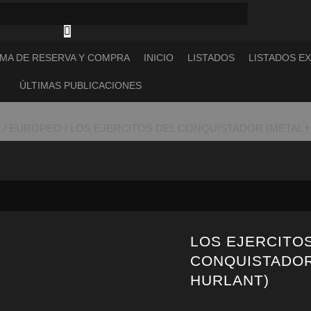
MA DE RESERVA Y COMPRA
INICIO
LISTADOS
LISTADOS E
ÚLTIMAS PUBLICACIONES
 / EUROPEO
/ LOS EJERCITOS DEL CONQUISTADOR (METAL 
LOS EJERCITO
CONQUISTADOR
HURLANT)