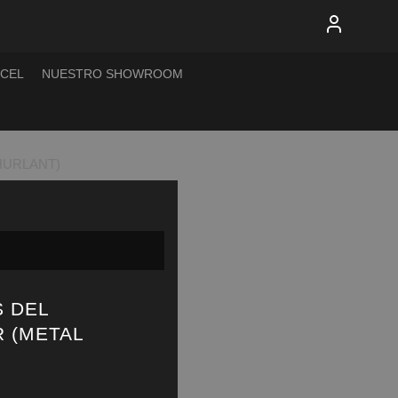
XCEL
NUESTRO SHOWROOM
HURLANT)
S DEL
 (METAL