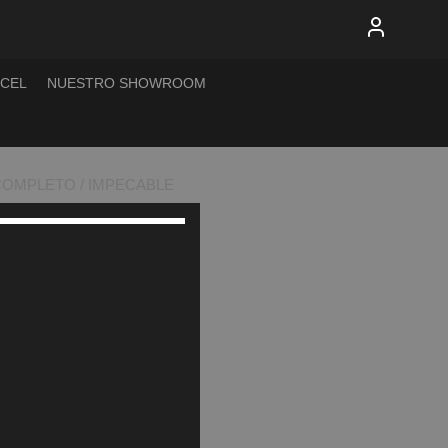
XCEL
NUESTRO SHOWROOM
 COMPLETO / IMPECABLE