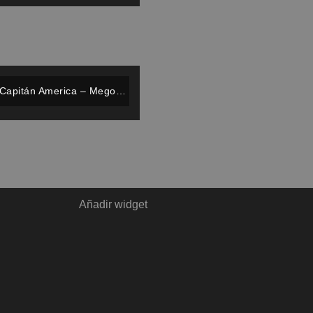
Capitán America – Mego –
Completo
Añadir widget