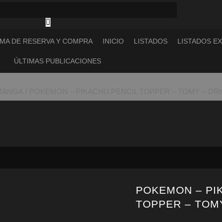
MA DE RESERVA Y COMPRA
INICIO
LISTADOS
LISTADOS E
ÚLTIMAS PUBLICACIONES
 MANGA
/ POKEMON – PIKACHU PENCIL TOPPER – TOMY – ORI
POKEMON – PI
TOPPER – TOMY