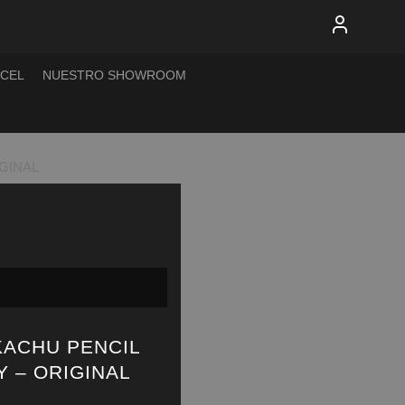
XCEL
NUESTRO SHOWROOM
GINAL
KACHU PENCIL
 – ORIGINAL