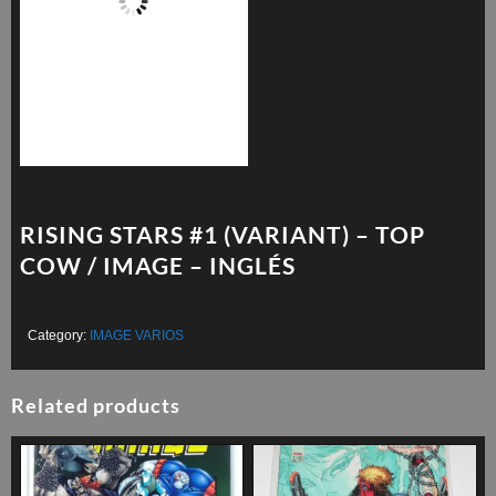
RISING STARS #1 (VARIANT) – TOP
COW / IMAGE – INGLÉS
Category:
IMAGE VARIOS
Related products