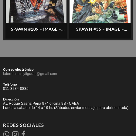
SPAWN #109 – IMAGE –
SPAWN #35 – IMAGE –
INGLÉS
INGLÉS
Correo electrónico
latorrecomicyfiguras@gmail.com
Teléfono
011-3234-0835
Dirección
Av. Roque Saenz Peña 974 oficina 9B - CABA
Lunes a sábado de 14 a 19 hs (Sábados enviar mensaje para abrir entrada)
REDES SOCIALES