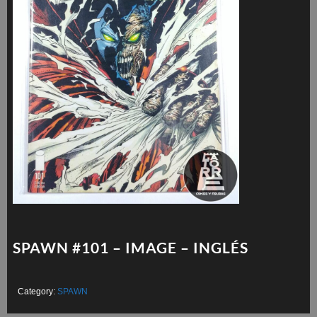
SPAWN #101 – IMAGE – INGLÉS
Category:
SPAWN