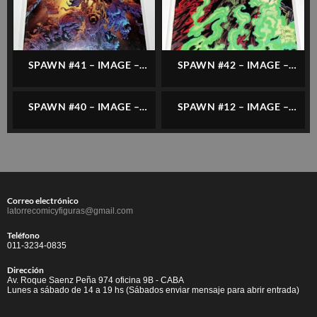
SPAWN #41 – IMAGE –
SPAWN #42 – IMAGE –
INGLÉS
INGLÉS
SPAWN #40 – IMAGE –
SPAWN #12 – IMAGE –
INGLÉS
INGLÉS
Correo electrónico
latorrecomicyfiguras@gmail.com
Teléfono
011-3234-0835
Dirección
Av. Roque Saenz Peña 974 oficina 9B - CABA
Lunes a sábado de 14 a 19 hs (Sábados enviar mensaje para abrir entrada)