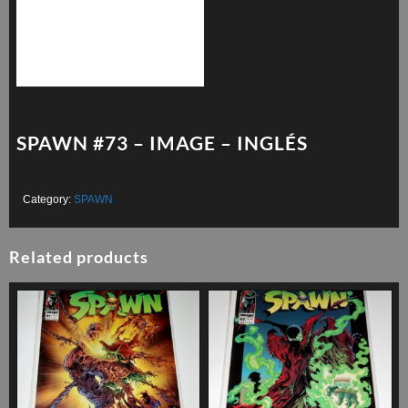
SPAWN #73 – IMAGE – INGLÉS
Category:
SPAWN
Related products