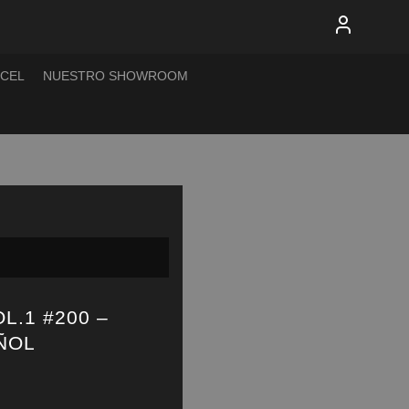
XCEL
NUESTRO SHOWROOM
L.1 #200 –
ÑOL