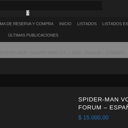
MA DE RESERVA Y COMPRA
INICIO
LISTADOS
LISTADOS E
ÚLTIMAS PUBLICACIONES
SPIDER-MAN
/ SPIDER-MAN VOL.1 #200 – FORUM – ESPAÑOL
SPIDER-MAN VO
FORUM – ESPA
$
15.000,00