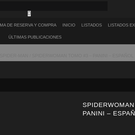
MA DE RESERVA Y COMPRA
INICIO
LISTADOS
LISTADOS E
ÚLTIMAS PUBLICACIONES
SPIDER-MAN
/ SPIDERWOMAN TOMO #3 – PANINI – ESPAÑOL
SPIDERWOMAN 
PANINI – ESPA