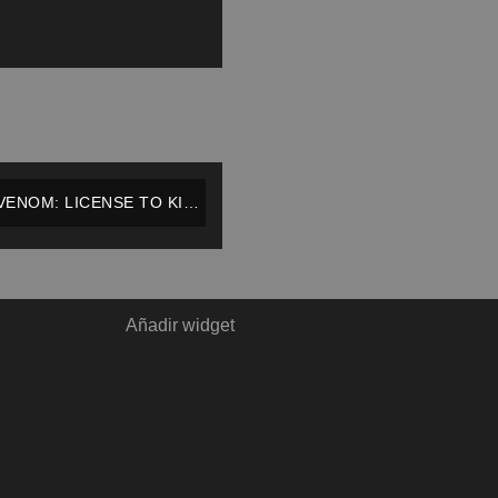
VENOM: LICENSE TO KILL
#3 – MARVEL – INGLÉS
Añadir widget