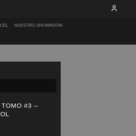
XCEL
NUESTRO SHOWROOM
TOMO #3 –
ÑOL