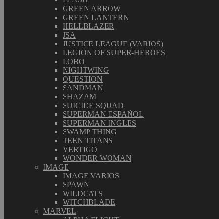
GREEN ARROW
GREEN LANTERN
HELLBLAZER
JSA
JUSTICE LEAGUE (VARIOS)
LEGION OF SUPER-HEROES
LOBO
NIGHTWING
QUESTION
SANDMAN
SHAZAM
SUICIDE SQUAD
SUPERMAN ESPAÑOL
SUPERMAN INGLES
SWAMP THING
TEEN TITANS
VERTIGO
WONDER WOMAN
IMAGE
IMAGE VARIOS
SPAWN
WILDCATS
WITCHBLADE
MARVEL