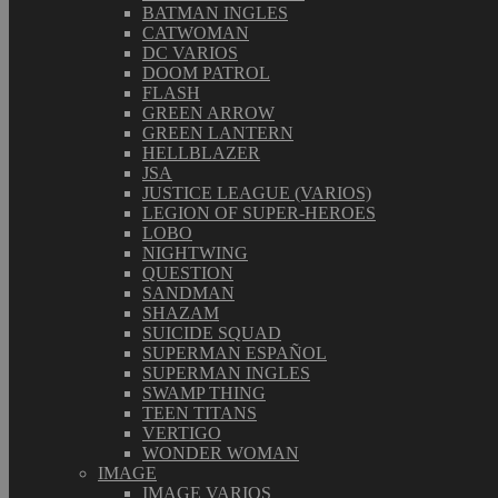
BATMAN INGLES
CATWOMAN
DC VARIOS
DOOM PATROL
FLASH
GREEN ARROW
GREEN LANTERN
HELLBLAZER
JSA
JUSTICE LEAGUE (VARIOS)
LEGION OF SUPER-HEROES
LOBO
NIGHTWING
QUESTION
SANDMAN
SHAZAM
SUICIDE SQUAD
SUPERMAN ESPAÑOL
SUPERMAN INGLES
SWAMP THING
TEEN TITANS
VERTIGO
WONDER WOMAN
IMAGE
IMAGE VARIOS