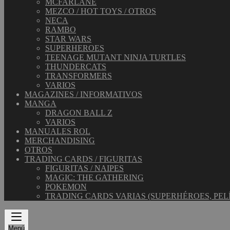
MCFARLANE
MEZCO / HOT TOYS / OTROS
NECA
RAMBO
STAR WARS
SUPERHEROES
TEENAGE MUTANT NINJA TURTLES
THUNDERCATS
TRANSFORMERS
VARIOS
MAGAZINES / INFORMATIVOS
MANGA
DRAGON BALL Z
VARIOS
MANUALES ROL
MERCHANDISING
OTROS
TRADING CARDS / FIGURITAS
FIGURITAS / NAIPES
MAGIC: THE GATHERING
POKEMON
TRADING CARDS VARIAS (SUPERHÉROES, PEL
Menú