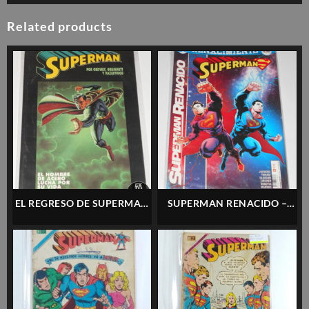
Related products
EL REGRESO DE SUPERMAN
SUPERMAN RENACIDO –
– ZINCO – ESPAÑOL
ECC – ESPAÑOL