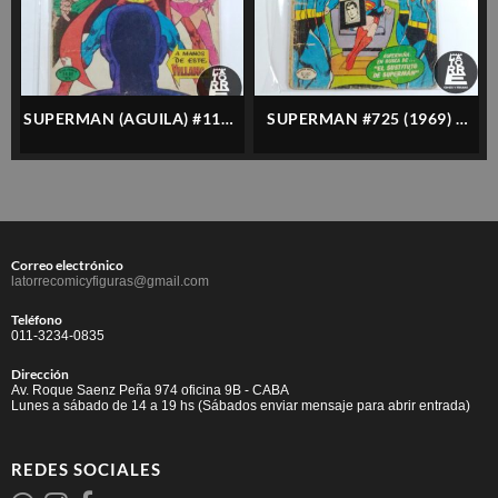
SUPERMAN (AGUILA) #1191
SUPERMAN #725 (1969) –
– 1979 – NOVARO –
NOVARO – ESPAÑOL
ESPAÑOL
Correo electrónico
latorrecomicyfiguras@gmail.com
Teléfono
011-3234-0835
Dirección
Av. Roque Saenz Peña 974 oficina 9B - CABA
Lunes a sábado de 14 a 19 hs (Sábados enviar mensaje para abrir entrada)
REDES SOCIALES