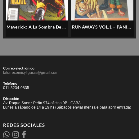
Maverick: A La Sombra De La
RUNAWAYS VOL.1 – PANINI
Muerte (forum) – Español
– ESPAÑOL
Correo electrónico
latorrecomicyfiguras@gmail.com
Teléfono
011-3234-0835
Dirección
Av. Roque Saenz Peña 974 oficina 9B - CABA
Lunes a sábado de 14 a 19 hs (Sábados enviar mensaje para abrir entrada)
REDES SOCIALES