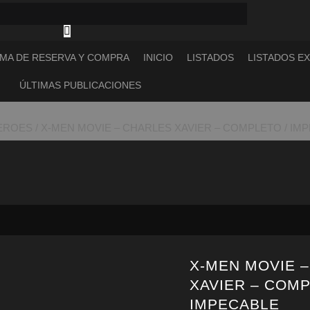
MA DE RESERVA Y COMPRA
INICIO
LISTADOS
LISTADOS E
ÚLTIMAS PUBLICACIONES
EROES
/ X-MEN MOVIE – CHARLES XAVIER – COMPLETO / IM
X-MEN MOVIE 
XAVIER – COMP
IMPECABLE