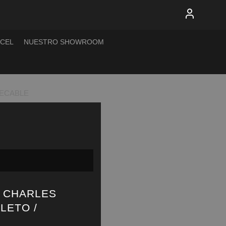
XCEL
NUESTRO SHOWROOM
PECABLE
– CHARLES
LETO /