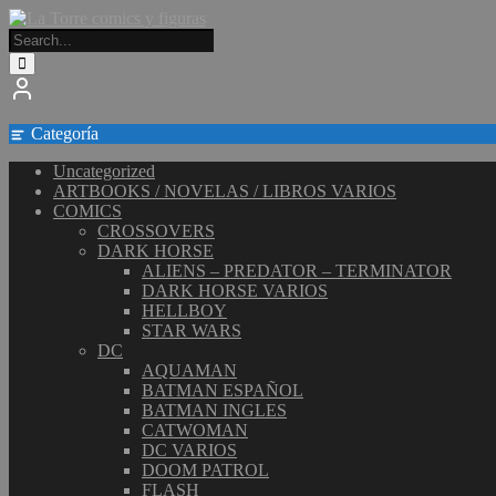
Saltar
al
contenido
Categoría
Uncategorized
ARTBOOKS / NOVELAS / LIBROS VARIOS
COMICS
CROSSOVERS
DARK HORSE
ALIENS – PREDATOR – TERMINATOR
DARK HORSE VARIOS
HELLBOY
STAR WARS
DC
AQUAMAN
BATMAN ESPAÑOL
BATMAN INGLES
CATWOMAN
DC VARIOS
DOOM PATROL
FLASH