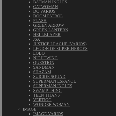
BATMAN INGLES
CATWOMAN
DC VARIOS
DOOM PATROL
FLASH
GREEN ARROW
GREEN LANTERN
HELLBLAZER
JSA
JUSTICE LEAGUE (VARIOS)
LEGION OF SUPER-HEROES
LOBO
NIGHTWING
QUESTION
SANDMAN
SHAZAM
SUICIDE SQUAD
SUPERMAN ESPAÑOL
SUPERMAN INGLES
SWAMP THING
TEEN TITANS
VERTIGO
WONDER WOMAN
IMAGE
IMAGE VARIOS