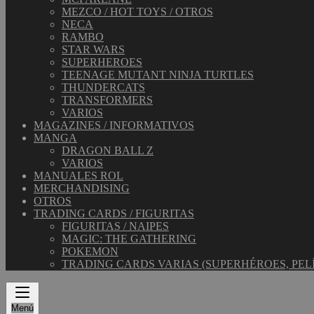
MEZCO / HOT TOYS / OTROS
NECA
RAMBO
STAR WARS
SUPERHEROES
TEENAGE MUTANT NINJA TURTLES
THUNDERCATS
TRANSFORMERS
VARIOS
MAGAZINES / INFORMATIVOS
MANGA
DRAGON BALL Z
VARIOS
MANUALES ROL
MERCHANDISING
OTROS
TRADING CARDS / FIGURITAS
FIGURITAS / NAIPES
MAGIC: THE GATHERING
POKEMON
TRADING CARDS VARIAS (SUPERHÉROES, PEL
Menú