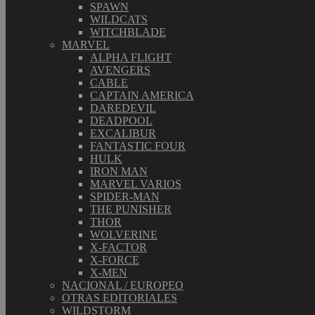
SPAWN
WILDCATS
WITCHBLADE
MARVEL
ALPHA FLIGHT
AVENGERS
CABLE
CAPTAIN AMERICA
DAREDEVIL
DEADPOOL
EXCALIBUR
FANTASTIC FOUR
HULK
IRON MAN
MARVEL VARIOS
SPIDER-MAN
THE PUNISHER
THOR
WOLVERINE
X-FACTOR
X-FORCE
X-MEN
NACIONAL / EUROPEO
OTRAS EDITORIALES
WILDSTORM