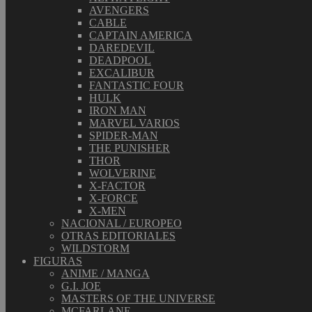
AVENGERS
CABLE
CAPTAIN AMERICA
DAREDEVIL
DEADPOOL
EXCALIBUR
FANTASTIC FOUR
HULK
IRON MAN
MARVEL VARIOS
SPIDER-MAN
THE PUNISHER
THOR
WOLVERINE
X-FACTOR
X-FORCE
X-MEN
NACIONAL / EUROPEO
OTRAS EDITORIALES
WILDSTORM
FIGURAS
ANIME / MANGA
G.I. JOE
MASTERS OF THE UNIVERSE
MCFARLANE