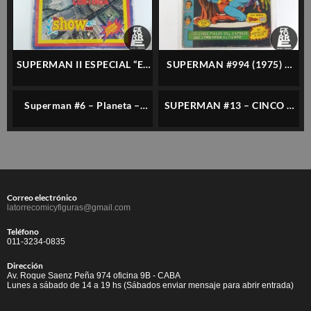
SUPERMAN II ESPECIAL “EL
SUPERMAN #994 (1975) –
SHOW DE” CON POSTER
NOVARO – ESPAÑOL
Superman #6 – Planeta –
SUPERMAN #13 – CINCO –
Español
ESPAÑOL
Correo electrónico
latorrecomicyfiguras@gmail.com
Teléfono
011-3234-0835
Dirección
Av. Roque Saenz Peña 974 oficina 9B - CABA
Lunes a sábado de 14 a 19 hs (Sábados enviar mensaje para abrir entrada)